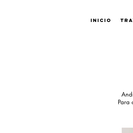
INICIO
TRA
Andr
Para 