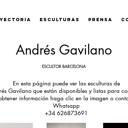
YECTORIA
ESCULTURAS
PRENSA
C
Andrés Gavilano
ESCULTOR BARCELONA
En esta página puede ver las esculturas de
és Gavilano que están disponibles y listas para c
obtener información haga clic en la imagen o cont
Whatsapp
+34 626873691