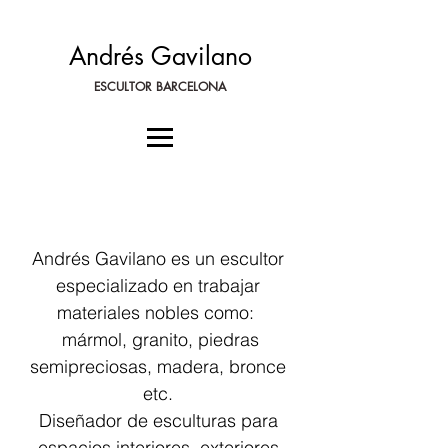
Andrés Gavilano
ESCULTOR BARCELONA
Andrés Gavilano es un escultor
especializado en trabajar
materiales nobles como:
mármol, granito, piedras
semipreciosas, madera, bronce
etc.
Diseñador de esculturas para
espacios interiores, exteriores